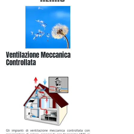
Ventilazione Meccanica
Controllata
Gli impianti di ventilazione meccanica controllata con